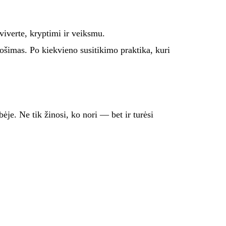
aviverte, kryptimi ir veiksmu.
ošimas. Po kiekvieno susitikimo praktika, kuri
bėje. Ne tik žinosi, ko nori — bet ir turėsi