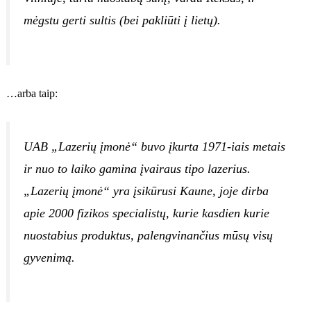
mėgstu gerti sultis (bei pakliūti į lietų).
…arba taip:
UAB „Lazerių įmonė“ buvo įkurta 1971-iais metais
ir nuo to laiko gamina įvairaus tipo lazerius.
„Lazerių įmonė“ yra įsikūrusi Kaune, joje dirba
apie 2000 fizikos specialistų, kurie kasdien kurie
nuostabius produktus, palengvinančius mūsų visų
gyvenimą.